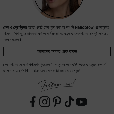
ফেস ও ব্রো ট্রিমার
হচ্ছে একটি চমকপ্রদ পণ্য যা আপনি
Nanobrow
এর সম্ভারে
পাবেন। বিশ্বজুড়ে মহিলারা এইসব সর্বোচ্চ মানের যত্ন ও মেকআপের সামগ্রী সাগ্রহে
পছন্দ করছেন।
আমাদের অফার চেক করুন
মেক-আপের কোন ইন্সপিরেশন খুঁজছেন? হালফ্যাশনের বিউটি নিউজ ও ট্রেন্ড সম্পর্কে
জানতে চাইছেন? Nanobrowর সোশাল মিডিয়া ঘেঁটে দেখুন!