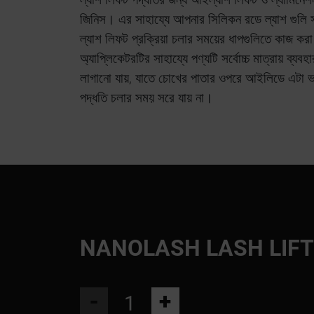
জিনিস। এর সাহায্যে আপনার সিলিকন রডে ল্যাশ গুলি
ল্যাশ লিফট প্রক্রিয়া চলার সময়ের ধাপগুলিতে কাজ ক
অ্যাপ্লিকেটরটির সাহায্যে পণ্যটি সর্বোচ্চ মাত্রায় ব্য
লাগানো যায়, যাতে চোখের পাতার ওপরে আইলিডে এটা 
পদ্ধতি চলার সময় সরে যায় না।
NANOLASH LASH LIFT
-
+