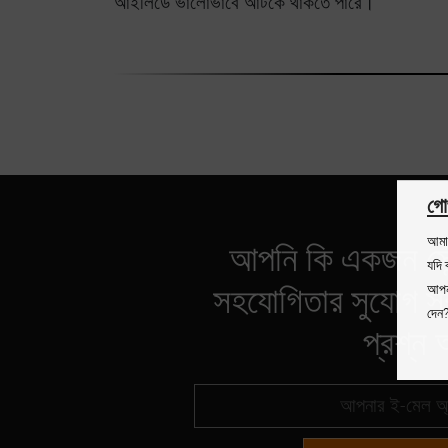
আইলিডে ভালোভাবে আটকে থাকতে পারে।
গো
আমাদ
আপনি কি একজন সৌন্
যদি 
সহযোগিতার সুযোগ সম
আপনা
দেন
প্রশ্ন