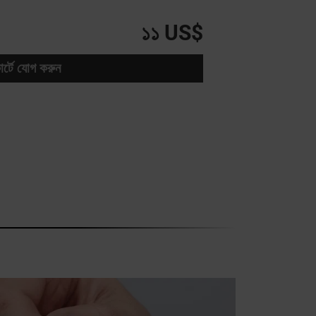
১১ US$
ার্টে যোগ করুন