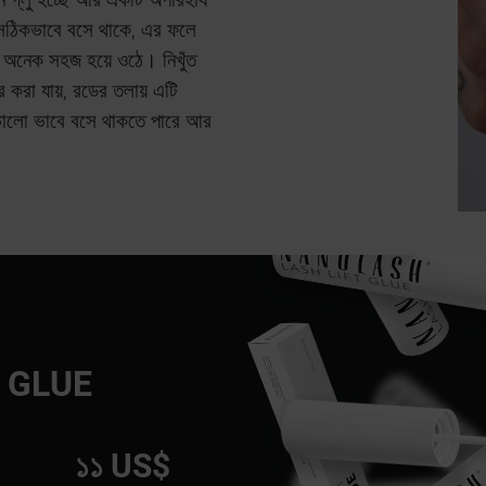
 সঠিকভাবে বসে থাকে, এর ফলে
রা অনেক সহজ হয়ে ওঠে। নিখুঁত
বহার করা যায়, রডের তলায় এটি
ভালো ভাবে বসে থাকতে পারে আর
 GLUE
১১ US$