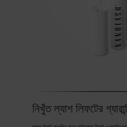
নিখুঁত ল্যাশ লিফটের গ্যারান্
ল্যাশ লিফট পদ্ধতির জন্য আইল্যাশ লিফট ও ল্যামিনেশন