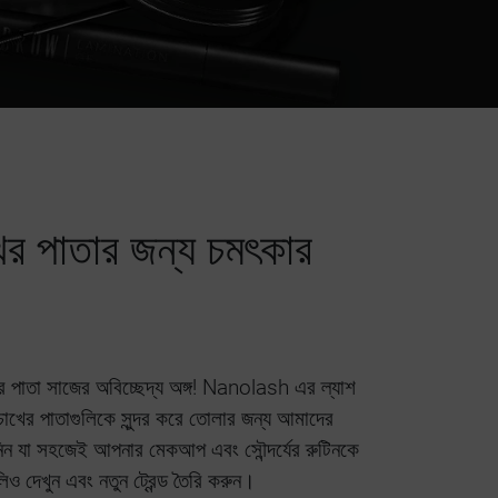
র পাতার জন্য চমৎকার
খের পাতা সাজের অবিচ্ছেদ্য অঙ্গ! Nanolash এর ল্যাশ
চোখের পাতাগুলিকে সুন্দর করে তোলার জন্য আমাদের
িন যা সহজেই আপনার মেকআপ এবং সৌন্দর্যের রুটিনকে
ও দেখুন এবং নতুন ট্রেন্ড তৈরি করুন।