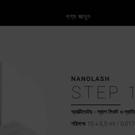
পণ্য জানুন
NANOLASH
STEP 1
অ্যাক্টিভেটর - ল্যাশ লিফট ও ল্যামি
পরিমাপঃ
10 x 0,5 ml / 0,017 