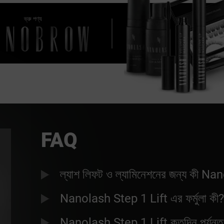
ভ্রু পণ্য
FAQ
ল্যাশ লিফট ও ল্যামিনেশনের জন্য কী Na
Nanolash Step 1 Lift এর ফর্মুলা কী
Nanolash Step 1 Lift কতদিন পর্যন্ত