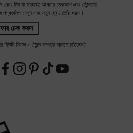
র দেখে নিন যা সহজেই আপনার মেকআপ এবং সৌন্দর্যের
পণ্যগুলিও দেখুন এবং নতুন ট্রেন্ড তৈরি করুন।
ফার চেক করুন
বিউটি নিউজ ও ট্রেন্ড সম্পর্কে জানতে চাইছেন?