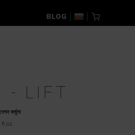
BLOG
 - LIFT
নেশন ফর্মুলা
fl oz