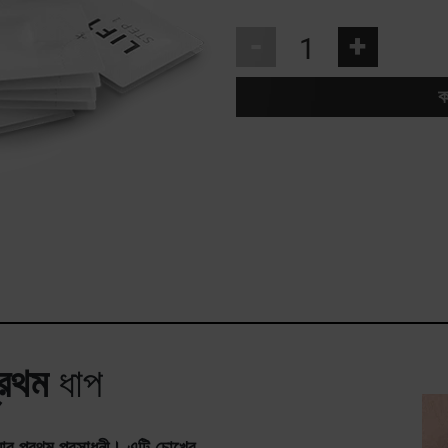
-
+
ক
্রথম
ধাপ
ার প্রথম প্রসাধনী। এটি চোখের