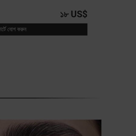
১৮ US$
ার্টে যোগ করুন