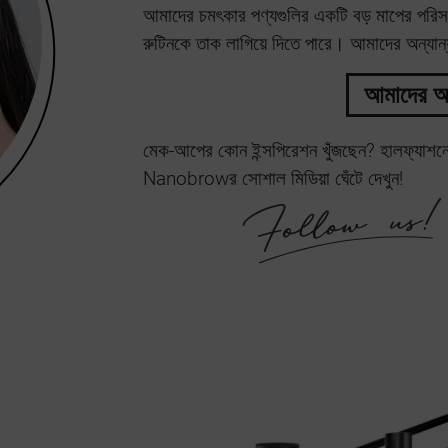
আমাদের চমৎকার পণ্যগুলির একটি বড় মাপের পরিস
রুটিনকে তাক লাগিয়ে দিতে পারে। আমাদের অন্যান্য 
আমাদের অ
মেক-আপের কোন ইন্সপিরেশন খুঁজছেন? হালফ্যাশনের 
Nanobrowর সোশাল মিডিয়া ঘেঁটে দেখুন!