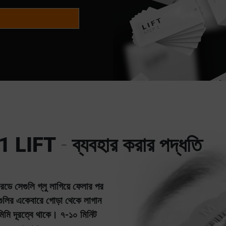
 LIFT
-
ব্যবহার করার পদ্ধতি
রডে সেগুলি গ্লু লাগিয়ে ফেলার পর
গুলির একেবারে গোড়া থেকে লাগান
িমি দূরত্বে থাকে। ৭-১০ মিনিট