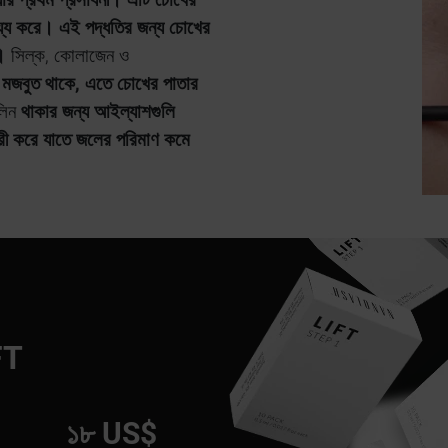
য্য করে। এই পদ্ধতির জন্য চোখের
।
সিল্ক, কোলাজেন ও
াশ মজবুত থাকে, এতে চোখের পাতার
লিন
থাকার জন্য আইল্যাশগুলি
রী করে যাতে জলের পরিমাণ কমে
FT
১৮ US$