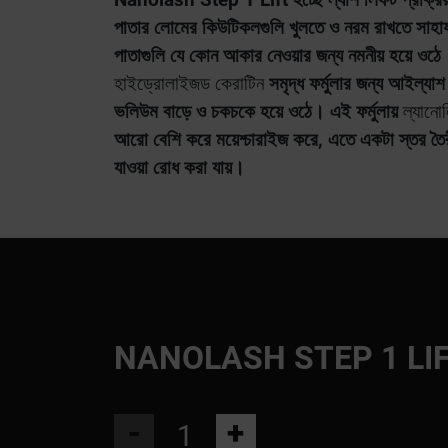
পাতার লোমের কিউটিকলগুলি খুলতে ও নরম রাখতে সাহা
পাতাগুলি যে কোন আকার নেওয়ার জন্য নমনীয় হয়ে ওঠে
হাইড্রোলাইজড কেরাটিন
সমৃদ্ধ ফর্মুলার জন্য আইল্য
ভলিউম বাড়ে ও চকচকে হয়ে ওঠে। এই ফর্মুলায়
ল্যানো
আরো বেশি করে ময়েশ্চারাইজ করে, এতে একটা স্তর তৈ
যাওয়া রোধ করা যায়।
NANOLASH STEP 1 LI
-
+