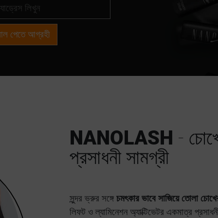
াল পেতে আগ্রহী
NANOLASH
- চোখে
প্রসাধনী সামগ্রী
সুন্দর ভ্রুর সঙ্গে
চমৎকার ভাবে সাজিয়ে তোলা চোখে
লিফট ও ল্যামিনেশন অ্যাক্টিভেটর একমাত্র প্রসাধ