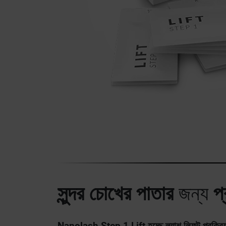
সুন্দর চোখের পাতার
জন্য
প
Nanolash Step 1 Lift হচ্ছে ল্যাশ লিফট প্রক্রিয়