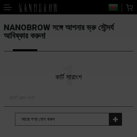
NANOBROW সঙ্গে আপনার ভ্রু সৌন্দর্য
আবিষ্কার করুন!
কার্ট সারাংশ
কার্টে কোন পণ্য
+
আরো পণ্য যোগ করুন