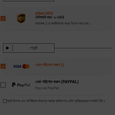
কুরিয়ার UPS
ডেলিভারি খরচ:
১০ US$
প্যাকেজ 2-4 কার্যদিবসের মধ্যে বিতরণ করা হবে।
পেমেন্ট
এখন পরিশোধ করুন ()
এখন পরিশোধ করুন (PAYPAL)
Pay via PayPal.
আমি বিপণন এবং বাণিজ্যিক উদ্দেশ্যে আমার ব্যক্তিগত ডেটা প্রক্রিয়াকরণে সম্মতি দিই।