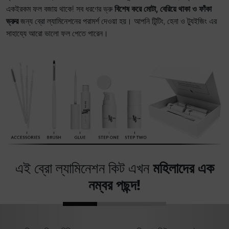
একইরকম ফল বজায় থাকে! সব ধরণের ভ্রু
বিশেষ করে মোটা, বেরিয়ে থাকা ও ফাঁকা
ভ্রুর
জন্য ব্রো ল্যামিনেশনের পরামর্শ দেওয়া হয়। আপনি টিন্টিং, হেনা ও ট্যুইজিং এর
সাহায্যে আরো ভালো ফল পেতে পারেন।
এই ব্রো ল্যামিনেশন কিট এখন
মহিলাদের এক
নম্বর পছন্দ!