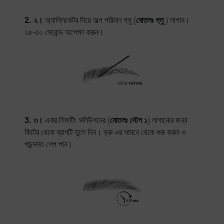
2. ২।
অ্যাপ্লিকেটর দিয়ে অল্প পরিমাণ গ্লু (
বোতলঃ গ্লু
) লাগান।
২৫-৫০ সেকেন্ড অপেক্ষা করুন।
3. ৩।
এবার লিফটিং সলিউশনের (
বোতলঃ স্টেপ ১
) লাগানোর জন্য
কিটের থেকে ব্রাশটি তুলে নিন। ভ্রু এর সামনে থেকে শুরু করুন ও
পছন্দমত শেপ পান।