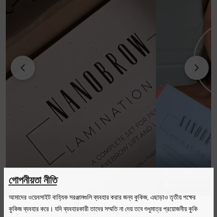
গোপনীয়তা নীতি
আমাদের ওয়েবসাইট বাহ্যিক সরঞ্জামগুলি ব্যবহার করার জন্য কুকিজ, এছাড়াও তৃতীয় পক্ষের
কুকিজ ব্যবহার করে। যদি ব্যবহারকারী তাদের সম্মতি না দেয় তবে শুধুমাত্র প্রয়োজনীয় কুকি