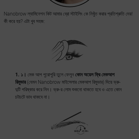
Nanobrow ল্যামিনেশন কিট আমার ব্রো স্টাইলিং কে নিখুঁত করার প্রতিশ্রুতি দেয়!
কী করে হয়? এটা খুব সহজ:
1. ১।
মেক আপ পুরোপুরি তুলে ফেলুন
কোন অয়েল ফ্রি মেকআপ
রিমুভার
(যেমন Nanobrow মাইসেলার মেকআপ রিমুভার) দিয়ে ভ্রু-
দুটি পরিষ্কার করে নিন। ভ্রু-র লোম শুকনো থাকতে হবে ও এতে কোন
চটচটে ভাব থাকবে না।