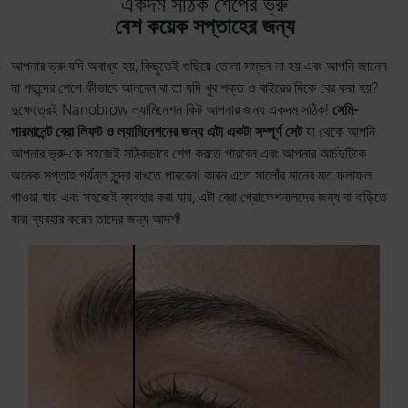
একদম সঠিক শেপের ভ্রু
বেশ কয়েক সপ্তাহের জন্য
আপনার ভ্রু যদি অবাধ্য হয়, কিছুতেই গুছিয়ে তোলা সম্ভব না হয় এবং আপনি জানেন
না পছন্দের শেপে কীভাবে আনবেন বা তা যদি খুব শক্ত ও বাইরের দিকে বের করা হয়?
দুক্ষেত্রেই Nanobrow ল্যামিনেশন কিট আপনার জন্য একদম সঠিক!
সেমি-
পারমানেন্ট ব্রো লিফট ও ল্যামিনেশনের জন্য এটা একটা সম্পূর্ণ সেট
যা থেকে আপনি
আপনার ভ্রু-কে সহজেই সঠিকভাবে শেপ করতে পারবেন এবং আপনার আর্চদুটিকে
অনেক সপ্তাহ পর্যন্ত সুন্দর রাখতে পারবেন! কারন এতে সালোঁর মানের মত ফলাফল
পাওয়া যায় এবং সহজেই ব্যবহার করা যায়, এটা ব্রো প্রোফেশনালদের জন্য বা বাড়িতে
যারা ব্যবহার করেন তাদের জন্য আদর্শ!