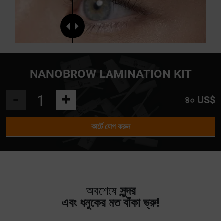
NANOBROW LAMINATION KIT
-
+
৪০ US$
কার্টে যোগ করুন
অবশেষে
সুন্দর
এবং ধনুকের মত বাঁকা ভ্রু!