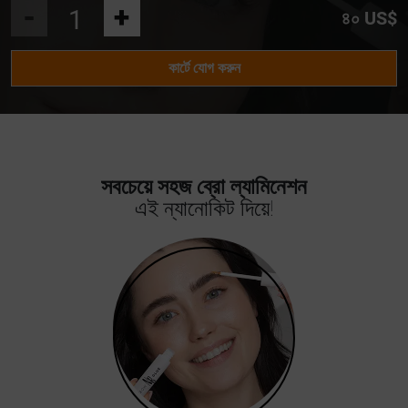
-
+
৪০ US$
কার্টে যোগ করুন
সবচেয়ে সহজ ব্রো ল্যামিনেশন
এই ন্যানোকিট দিয়ে!