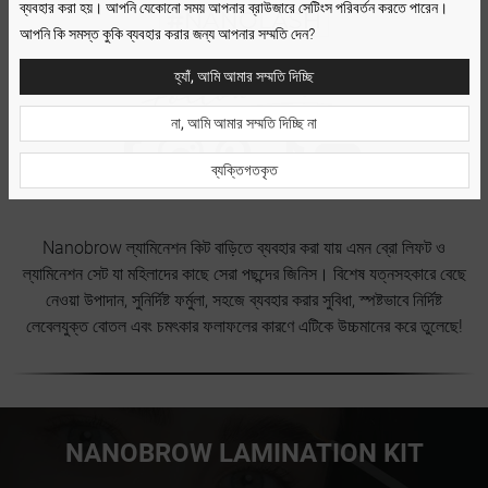
ব্যবহার করা হয়। আপনি যেকোনো সময় আপনার ব্রাউজারে সেটিংস পরিবর্তন করতে পারেন।
আপনি কি সমস্ত কুকি ব্যবহার করার জন্য আপনার সম্মতি দেন?
হ্যাঁ, আমি আমার সম্মতি দিচ্ছি
না, আমি আমার সম্মতি দিচ্ছি না
ব্যক্তিগতকৃত
Nanobrow ল্যামিনেশন কিট বাড়িতে ব্যবহার করা যায় এমন ব্রো লিফট ও
ল্যামিনেশন সেট যা মহিলাদের কাছে সেরা পছন্দের জিনিস। বিশেষ যত্নসহকারে বেছে
নেওয়া উপাদান, সুনির্দিষ্ট ফর্মুলা, সহজে ব্যবহার করার সুবিধা, স্পষ্টভাবে নির্দিষ্ট
লেবেলযুক্ত বোতল এবং চমৎকার ফলাফলের কারণে এটিকে উচ্চমানের করে তুলেছে!
NANOBROW LAMINATION KIT