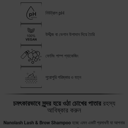
নিউট্রাল pH
উদ্দীব্জ বা ভেগান উপাদান দিয়ে তৈরি
ফোমিং পাম্প প্যাকেজিং
পুরোপুরি পরিষ্কার ও যত্ন
চমৎকারভাবে সুন্দর হয়ে ওঠা চোখের পাতার
রহস্য
আবিষ্কার করুন
Nanolash Lash & Brow Shampoo
হচ্ছে এমন একটি প্রসাধনী যা আপনার