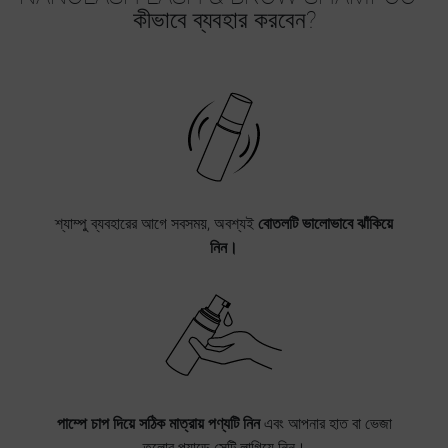
কীভাবে ব্যবহার করবেন?
শ্যাম্পু ব্যবহারের আগে সবসময়, অবশ্যই
বোতলটি ভালোভাবে ঝাঁকিয়ে
নিন।
পাম্পে চাপ দিয়ে সঠিক মাত্রায় পণ্যটি নিন
এবং আপনার হাত বা ভেজা
তুলোর প্যাডে সেটি লাগিয়ে নিন।