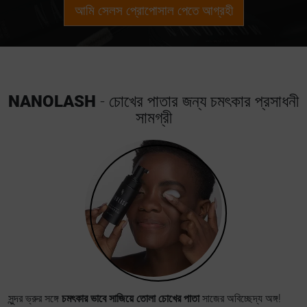
আমি সেলস প্রোপোসাল পেতে আগ্রহী
NANOLASH
- চোখের পাতার জন্য চমৎকার প্রসাধনী
সামগ্রী
সুন্দর ভ্রুর সঙ্গে
চমৎকার ভাবে সাজিয়ে তোলা চোখের পাতা
সাজের অবিচ্ছেদ্য অঙ্গ!