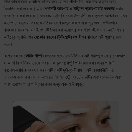
কাজ আরামদায়ক ও ভালো মানের করে তোলার পাশাপাশি, রোজকার যত্নের জন্য
ডিজাইন করা হয়েছে। এটা
পেশাদারী জায়গায় ও বাড়িতে দুজায়গাতেই ব্যবহার
করার
জন্য তৈরি করা হয়েছে। নানারকম সৌন্দর্য্য চর্চার উপযোগী করে তুলতে আপনার চোখের
আশেপাশের চুল ও ত্বককে সঠিকভাবে প্রস্তুত করতে এবং মৃদু অথচ গভীরভাবে
পরিষ্কার করার জন্য এই পণ্যটি তৈরি করা হয়েছে। ল্যাশ লিফট, ল্যাশ এক্সটেনশন বা
আইব্রো ল্যামিনেশন
যেকোন রকমের ট্রিটমেন্টের স্থায়ীত্ব বাড়াতে
এই শ্যাম্পু কাজ
করে।
বিশেষ ধরনের
ফোমিং পাম্প
বোতলের মধ্যে ৫০ মিলি এর এই শ্যাম্পু থাকে। মেকআপ
বা অতিরিক্ত সিবাম থেকে ত্বক এবং চুল পুরোপুরি পরিষ্কার করার জন্য পণ্যটি
প্রয়োজনমাফিক ব্যবহার করার এটি একটি দূর্দান্ত উপায়। এই প্রসাধনীটি দিয়ে
নানারকম কাজ করা যায় যা আপনার নিয়মিত সৌন্দর্য্যচর্চার রুটিন এবং স্বাভাবিক এবং
ফলস চোখের পাতা পরিষ্কার করার জন্য একদম উপযুক্ত।