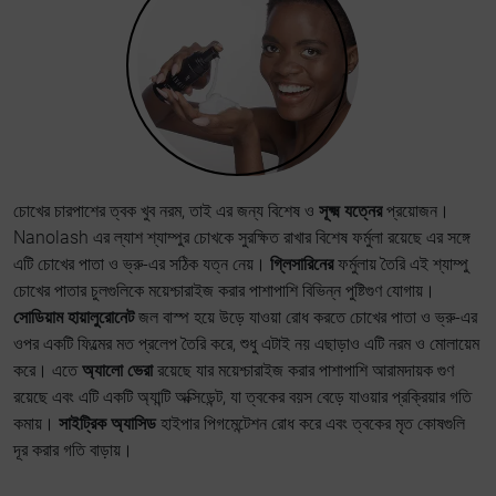
চোখের চারপাশের ত্বক খুব নরম, তাই এর জন্য বিশেষ ও
সূক্ষ্ম যত্নের
প্রয়োজন।
Nanolash এর ল্যাশ শ্যাম্পুর চোখকে সুরক্ষিত রাখার বিশেষ ফর্মুলা রয়েছে এর সঙ্গে
এটি চোখের পাতা ও ভ্রু-এর সঠিক যত্ন নেয়।
গ্লিসারিনের
ফর্মুলায় তৈরি এই শ্যাম্পু
চোখের পাতার চুলগুলিকে ময়েশ্চারাইজ করার পাশাপাশি বিভিন্ন পুষ্টিগুণ যোগায়।
সোডিয়াম হায়ালুরোনেট
জল বাস্প হয়ে উড়ে যাওয়া রোধ করতে চোখের পাতা ও ভ্রু-এর
ওপর একটি ফিল্মের মত প্রলেপ তৈরি করে, শুধু এটাই নয় এছাড়াও এটি নরম ও মোলায়েম
করে। এতে
অ্যালো ভেরা
রয়েছে যার ময়েশ্চারাইজ করার পাশাপাশি আরামদায়ক গুণ
রয়েছে এবং এটি একটি অ্যান্টি অক্সিডেন্ট, যা ত্বকের বয়স বেড়ে যাওয়ার প্রক্রিয়ার গতি
কমায়।
সাইট্রিক অ্যাসিড
হাইপার পিগমেন্টেশন রোধ করে এবং ত্বকের মৃত কোষগুলি
দূর করার গতি বাড়ায়।