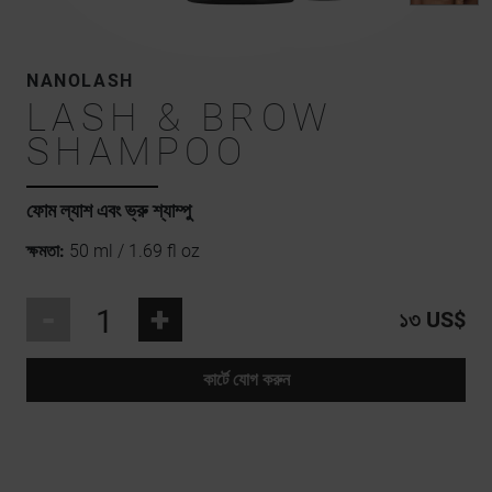
NANOLASH
LASH & BROW
SHAMPOO
ফোম ল্যাশ এবং ভ্রু শ্যাম্পু
ক্ষমতা:
50 ml / 1.69 fl oz
-
+
১৩ US$
কার্টে যোগ করুন