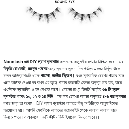
Nanolash এর DIY ল্যাশ ক্লাস্টার
আপনাকে অতুলনীয় গুণমান নিশ্চিত করে। এর
বিকৃতি রোধকারী, মজবুত গঠনের
জন্য ল্যাশের লুক ৭ দিন পর্যন্ত একদম নিখুঁত থাকে।
ফলস আইল্যাশগুলি থাকে
পাতলা, নমনীয় স্ট্রিপে।
যখন স্বাভাবিক চোখের পাতার সঙ্গে
একে আটকে দেওয়া হয় তখন এর জুড়ে থাকার জায়গাটি একদম অদৃশ্য হয়ে যায়, যাতে
এগুলিকে স্বাভাবিক ও ঘন দেখতে লাগে। কেসের মধ্যে তিনটি দৈর্ঘ্যের
৩৬ টি ল্যাশ
ক্লাস্টার
থাকেঃ
১০, ১২ ও ১৪ মিমি।
আপনার চোখের আকার অনুসারে
৪-৬ বার ব্যবহার
করার জন্য তা যথেষ্ট। DIY ল্যাশ ক্লাস্টার লাগাতে কিছু অতিরিক্ত আনুষাঙ্গিকের
প্রয়োজন হয়। আপনি সেগুলিকে আমাদের ওয়েবসাইট থেকে আলাদা আলাদা ভাবে
কিনতে পারেন বা একসঙ্গে একটি স্টার্টার কিট হিসাবেও কিনতে পারেন।