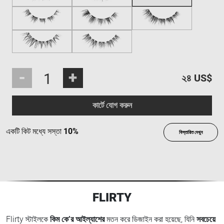
-
+
২৪ US$
কার্টে যোগ করুন
একটি কিট মধ্যে সস্তা
10%
বিস্তারিত দেখুন
FLIRTY
Flirty স্টাইলকে
কিম কে’র আইল্যাশের
মতন করে ডিজাইন করা হয়েছে, যিনি
সবচেয়ে