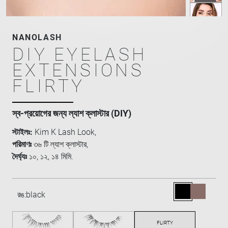
NANOLASH
DIY EYELASH
EXTENSIONS
FLIRTY
স্ব-প্রয়োগের জন্য ল্যাশ ক্লাস্টার (DIY)
স্টাইলঃ:
Kim K Lash Look,
পরিমাণঃ
৩৬ টি ল্যাশ ক্লাস্টার,
দৈর্ঘ্যঃ
১০, ১২, ১৪ মিমি.
রঙ:
black