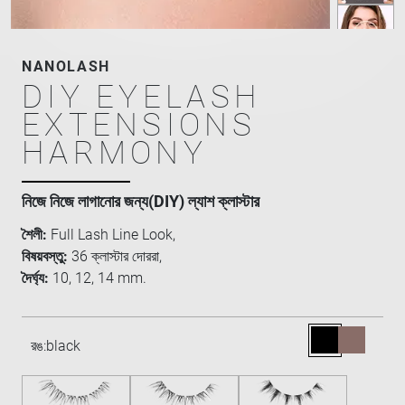
NANOLASH
DIY EYELASH
EXTENSIONS
HARMONY
নিজে নিজে লাগানোর জন্য(DIY) ল্যাশ ক্লাস্টার
শৈলী:
Full Lash Line Look,
বিষয়বস্তু:
36 ক্লাস্টার দোররা,
দৈর্ঘ্য:
10, 12, 14 mm.
রঙ:
black