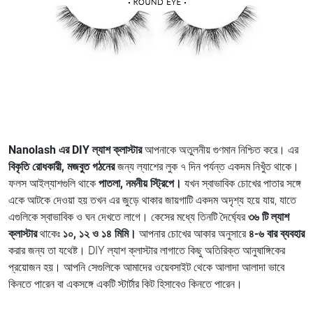
Nanolash এর DIY ল্যাশ ক্লাস্টার
আপনাকে অতুলনীয় গুণমান নিশ্চিত করে। এর
বিকৃতি রোধকারী, মজবুত গঠনের
জন্য ল্যাশের লুক ৭ দিন পর্যন্ত একদম নিখুঁত থাকে।
ফলস আইল্যাশগুলি থাকে
পাতলা, নমনীয় স্ট্রিপে।
যখন স্বাভাবিক চোখের পাতার সঙ্গে
একে আটকে দেওয়া হয় তখন এর জুড়ে থাকার জায়গাটি একদম অদৃশ্য হয়ে যায়, যাতে
এগুলিকে স্বাভাবিক ও ঘন দেখতে লাগে। কেসের মধ্যে তিনটি দৈর্ঘ্যের
৩৬ টি ল্যাশ
ক্লাস্টার
থাকেঃ
১০, ১২ ও ১৪ মিমি।
আপনার চোখের আকার অনুসারে
৪-৬ বার ব্যবহার
করার জন্য তা যথেষ্ট। DIY ল্যাশ ক্লাস্টার লাগাতে কিছু অতিরিক্ত আনুষাঙ্গিকের
প্রয়োজন হয়। আপনি সেগুলিকে আমাদের ওয়েবসাইট থেকে আলাদা আলাদা ভাবে
কিনতে পারেন বা একসঙ্গে একটি স্টার্টার কিট হিসাবেও কিনতে পারেন।