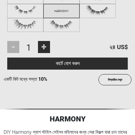
-
+
২৪ US$
কার্টে যোগ করুন
একটি কিট মধ্যে সস্তা
10%
বিস্তারিত দেখুন
HARMONY
DIY Harmony ল্যাশ স্টাইল সেইসব মহিলাদের জন্য সেরা বিকল্প যারা চান তাদের