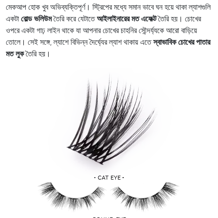
মেকআপ হোক খুব অভিব্যক্তিপূর্ণ। স্ট্রিপের মধ্যে সমান ভাবে ঘন হয়ে থাকা ল্যাশগুলি
একটা
বোল্ড ভলিউম
তৈরি করে যেটাতে
আইলাইনারের মত এফেক্ট
তৈরি হয়। চোখের
ওপরে একটা গাঢ় লাইন থাকে যা আপনার চোখের চাহনির সৌন্দর্য্যকে আরো বাড়িয়ে
তোলে। সেই সঙ্গে, ল্যাশে বিভিন্ন দৈর্ঘ্যের ল্যাশ থাকায় এতে
স্বাভাবিক চোখের পাতার
মত লুক
তৈরি হয়।