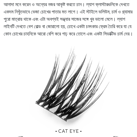
আলাদা মনে করেন ও অন্যের নজর আকৃষ্ট করতে চান। ল্যাশ ক্লাস্টারগুলিকে দেখতে
একদম নিখুঁতভাবে ভেজা চোখের পাতার মত লাগে। এই স্টাইলে ভলিউম, চার্ম ও গ্ল্যামার
পুরো মাত্রায় থাকে এবং এটা অবশ্যই সন্ধ্যার সাজের সঙ্গে খুব ভালো মেলে। ল্যাশ
লাইনটি দেখতে বেশ বোল্ড বা জোরালো হয়, চোখে একটা চমৎকার ফ্রেম তৈরি করে যা যে
কোন চোখের চাহনিকে আরো বেশি করে গাঢ় করে তোলে এবং একটা সিডাক্টিভ চার্ম দেয়।