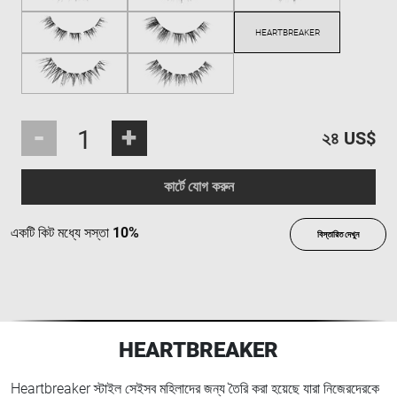
-
+
২৪ US$
কার্টে যোগ করুন
একটি কিট মধ্যে সস্তা
10%
বিস্তারিত দেখুন
HEARTBREAKER
Heartbreaker স্টাইল সেইসব মহিলাদের জন্য তৈরি করা হয়েছে যারা নিজেরদেরকে