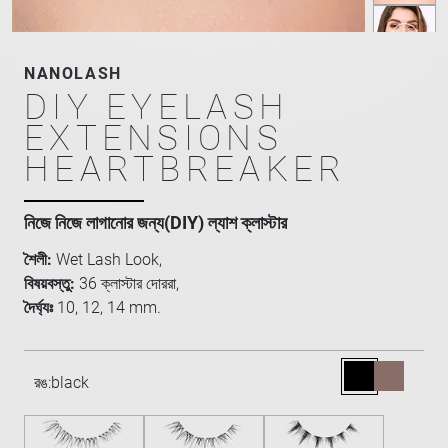
NANOLASH
DIY EYELASH
EXTENSIONS
HEARTBREAKER
নিজে নিজে লাগানোর জন্য(DIY) ল্যাশ ক্লাস্টার
শৈলী:
Wet Lash Look,
বিষয়বস্তু:
36 ক্লাস্টার দোররা,
দৈর্ঘ্যঃ
10, 12, 14 mm.
রঙ:
black