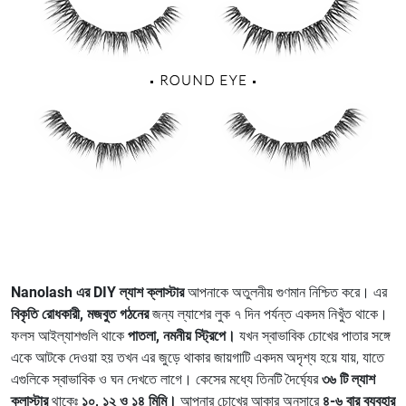
Nanolash এর DIY ল্যাশ ক্লাস্টার
আপনাকে অতুলনীয় গুণমান নিশ্চিত করে। এর
বিকৃতি রোধকারী, মজবুত গঠনের
জন্য ল্যাশের লুক ৭ দিন পর্যন্ত একদম নিখুঁত থাকে।
ফলস আইল্যাশগুলি থাকে
পাতলা, নমনীয় স্ট্রিপে।
যখন স্বাভাবিক চোখের পাতার সঙ্গে
একে আটকে দেওয়া হয় তখন এর জুড়ে থাকার জায়গাটি একদম অদৃশ্য হয়ে যায়, যাতে
এগুলিকে স্বাভাবিক ও ঘন দেখতে লাগে। কেসের মধ্যে তিনটি দৈর্ঘ্যের
৩৬ টি ল্যাশ
ক্লাস্টার
থাকেঃ
১০, ১২ ও ১৪ মিমি।
আপনার চোখের আকার অনুসারে
৪-৬ বার ব্যবহার