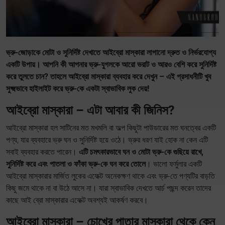
ভ্রু-জোড়াকে মোটা ও সুনির্দিষ্ট দেখাতে আইব্রো মাস্কারা লাগানো দ্রুত ও নির্ভরযোগ্য
একটি উপায়। আপনি কী আপনার ভ্রু-যুগলকে আরো ভরাট ও আরও বেশি করে সুনির্দিষ্ট
করে তুলতে চান? তাহলে আইব্রো মাস্কারা ব্যবহার করে দেখুন – এই প্রসাধনীটি খুব
সুক্ষ্মভাবে হাইলাইট করে ভ্রু-কে একটা স্বাভাবিক লুক দেয়!
আইব্রো মাস্কারা – এটা আবার কী জিনিস?
আইব্রো মাস্কারা হল সাটিনের মত মখমলি বা অল্প কিছুটা পাউডারের মত ঘনত্বের একটি
পণ্য, যার ব্যবহারে ভ্রু ঘন ও সুনির্দিষ্ট হয়ে ওঠে। ভ্রুর ধরণ যাই হোক না কেন এটি
সবাই ব্যবহার করতে পারেন।
এটি চমৎকারভাবে ঘন ও মোটা ভ্রু-কে গুছিয়ে রাখে,
সুনির্দিষ্ট করে এবং পাতলা ও ফাঁকা ভ্রু-কে ঘন করে তোলে
। ভালো ফর্মুলার একটি
আইব্রো মাস্কারার মার্জিত লুকের এফেক্ট অনেকক্ষণ থাকে এবং ভ্রু-তে পণ্যটির বাড়তি
কিছু জমে থাকে না বা উঠে আসে না। যারা স্বাভাবিক দেখতে আর্চ পছন্দ করেন তাদের
কাছে আই ব্রো মাস্কারার এফেক্ট অবশ্যই আকর্ষণ করবে।
আইব্রো মাস্কারা – চোখের পাতার মাস্কারা থেকে কেন