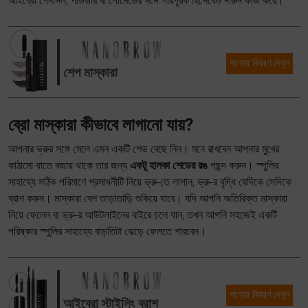
আইব্রো পেনসিল, পাউডার বা পোমেডের সঙ্গে পরিপূরক হিসেবেও দারুন কাজ করে।
পণ্যের বিবরণ দেখুন
শেপ মাস্কারা
ব্রো মাস্কারা কীভাবে লাগানো যায়?
আপনার ভ্রুর সঙ্গে মেলে এমন একটি শেড বেছে নিন। মনে রাখবেন আপনার মুখের
কাঠামো যাতে বজায় থাকে তার জন্য
একটু হালকা শেডের রঙ
পছন্দ করুন। স্পুলির
সাহায্যে সঠিক পরিমাণে প্রসাধনীটি নিয়ে ভ্রু-তে লাগান, ভ্রু-র বৃদ্ধি যেদিকে সেদিকে
ব্রাশ করুন। মাস্কারা বেশ তাড়াতাড়ি শুকিয়ে যাবে। যদি আপনি অতিরিক্ত মাস্কারা
নিয়ে ফেলেন বা ভ্রু-র আউটলাইনের বাইরে চলে যান, তখন আপনি সহজেই একটি
পরিষ্কার স্পুলির সাহায্যে বাড়তিটা ঝেড়ে ফেলতে পারবেন।
পণ্যের বিবরণ দেখুন
আইব্রো স্টাইলিং ব্রাশ