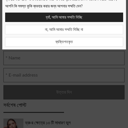
আপনি কি সমস্ত কুকি ব্যবহার করার জন্য আপনার সম্মতি দেন?
হ্যাঁ, আমি আমার সম্মতি দিচ্ছি
না, আমি আমার সম্মতি দিচ্ছি না
ব্যক্তিগতকৃত
সর্বশেষ পোস্ট
ভ্রু-র ক্ষেত্রে ১৩ টি সাধারণ ভুল