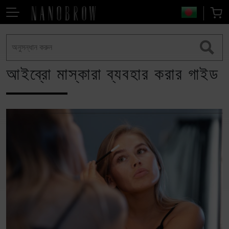
আইব্রো মাস্কারা ব্যবহার করার গাইড