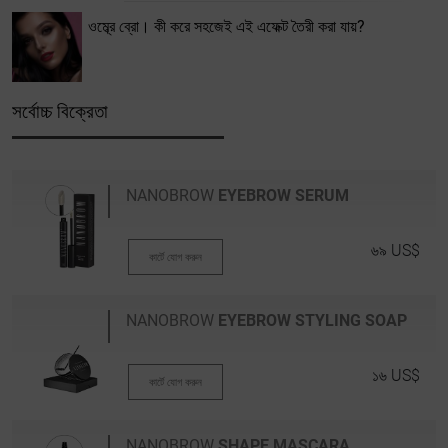
ওম্ব্রে ব্রো। কী করে সহজেই এই এফেক্ট তৈরী করা যায়?
সর্বোচ্চ বিক্রেতা
NANOBROW
EYEBROW SERUM
৬৯ US$
কার্টে যোগ করুন
NANOBROW
EYEBROW STYLING SOAP
১৬ US$
কার্টে যোগ করুন
NANOBROW
SHAPE MASCARA