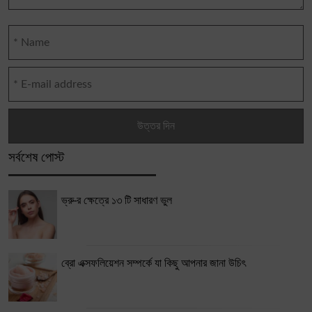
সর্বশেষ পোস্ট
ভ্রু-র ক্ষেত্রে ১৩ টি সাধারণ ভুল
ব্রো এক্সফলিয়েশন সম্পর্কে যা কিছু আপনার জানা উচিৎ