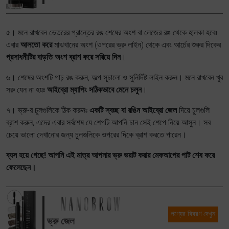
৫। মনে রাখবেন ভেতরের প্রান্তের রঙ শেষের অংশ বা লেজের রঙ থেকে হালকা হবেঃ
এবার
আলতো করে
মাঝখানের অংশ (ওপরের ভ্রু লাইন) থেকে এবং আর্চের শুরুর দিকের
প্রসাধনীটির বাড়তি অংশ ব্রাশ করে সরিয়ে দিন
।
৬। শেষের অংশটি গাঢ় রঙ করুন, অল্প সূচালো ও সুনির্দিষ্ট লাইন করুন। মনে রাখবেন খুব
সরু যেন না হয়ঃ
আইব্রো ম্যাপিং সঠিকভাবে মেনে চলুন
।
৭। ভ্রু-র চুলগুলিকে ঠিক করুনঃ
একটি স্বচ্ছ বা রঙিন আইব্রো জেল
দিয়ে চুলগুলি
ব্রাশ করুন, এদের এবার সর্বশেষ যে শেপটি আপনি চান সেই শেপে নিয়ে আসুন। সব
চেয়ে ভালো দেখানোর জন্য চুলগুলিকে ওপরের দিকে ব্রাশ করতে পারেন।
ব্যস হয়ে গেছে! আপনি এই মাত্র আপনার ভ্রু ভরাট করার মেকআপের পাট শেষ করে
ফেলেছেন।
পণ্যের বিবরণ দেখুন
ভ্রু জেল