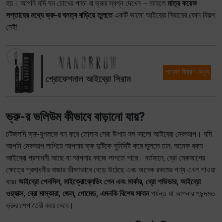
হয়। আপনি যদি ঘন চোখের পাতা বা ভ্রুর স্বপ্ন দেখেন – তাহলে
মাত্র কয়েক
সপ্তাহের মধ্যে ভ্রু-র ঘনত্ব বাড়িয়ে তুলতে
একটি ভালো আইব্রো সিরামের কোন বিকল্প
নেই!
পণ্যের বিবরণ দেখুন
প্রোফেশনাল আইব্রো সিরাম
ভ্রু-র ভলিউম কীভাবে বাড়ানো যায়?
চটজলদি ভ্রু-যুগলকে ঘন করে তোলার সেরা উপায় হল ভালো আইব্রো মেকআপ। যদি
আপনি মেকআপ লাগিয়ে আপনার ভ্রু দুটিকে সুনির্দিষ্ট করে তুলতে চান, অনেক রকম
আইব্রো প্রসাধনী আছে যা আপনার কাজে লাগতে পারে। বর্তমানে, ব্রো মেকআপের
ক্ষেত্রে প্রসাধনীর বাজার ভীষণভাবে বেড়ে উঠেছে এবং অনেক রকমের পণ্য এখন পাওয়া
যায়ঃ
আইব্রো পেনসিল, মাইক্রোব্লেডিং পেন এবং মার্কার, ব্রো পাউডার, আইব্রো
ওয়্যাক্স, ব্রো মাস্কারা, জেল, পোমেড, এমনকি বিশেষ সাবান
পর্যন্ত যা আপনার পছন্দমত
ভ্রুর শেপ তৈরী করে দেবে।