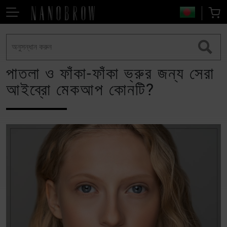
পাতলা ও ফাঁকা-ফাঁকা ভ্রুর জন্য সেরা
আইব্রো মেকআপ কোনটি?