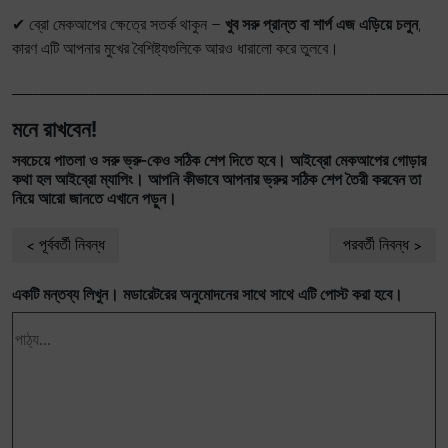
✔ ব্রো মেকআপের ক্ষেত্রে সতর্ক থাকুন –
খুব সরু প্রান্ত বা শার্প এজ এড়িয়ে চলুন
,
কারণ এটি আপনার মুখের বৈশিষ্ট্যগুলিকে আরও ধারালো করে তুলবে।
_______________________________________________________________
মনে রাখবেন!
সবচেয়ে পাতলা ও সরু ভ্রু-কেও সঠিক শেপ দিতে হবে। আইব্রো মেকআপের গোড়ার
কথা হল আইব্রো ম্যাপিং। আপনি কীভাবে আপনার ভ্রুর সঠিক শেপ তৈরী করবেন তা
নিয়ে আরো জানতে এখানে পড়ুন।
পূর্ববর্তী নিবন্ধ
পরবর্তী নিবন্ধ
একটি মন্তব্য লিখুন। মডারেটরের অনুমোদনের সাথে সাথে এটি পোস্ট করা হবে।